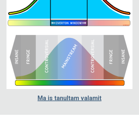
Ma is tanultam valamit