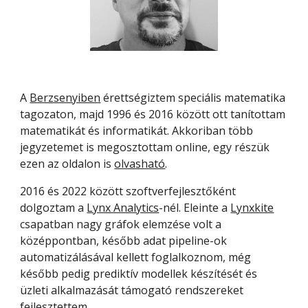
A 
Berzsenyiben
 érettségiztem speciális matematika 
tagozaton, majd 1996 és 2016 között ott tanítottam 
matematikát és informatikát. Akkoriban több 
jegyzetemet is megosztottam online, egy részük 
ezen az oldalon is 
olvasható
.
2016 és 2022 között szoftverfejlesztőként 
dolgoztam a 
Lynx Analytics
-nél. Eleinte a 
Lynxkite
csapatban nagy gráfok elemzése volt a 
középpontban, később adat pipeline-ok 
automatizálásával kellett foglalkoznom, még 
később pedig prediktív modellek készítését és 
üzleti alkalmazását támogató rendszereket 
fejlesztettem. 