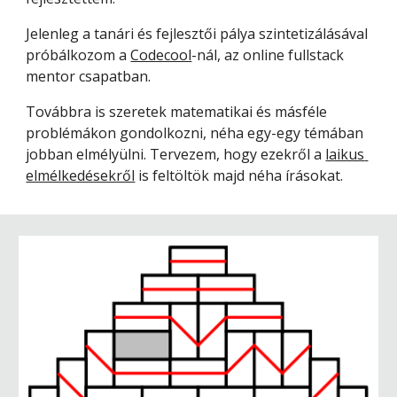
Jelenleg a tanári és fejlesztői pálya szintetizálásával 
próbálkozom a 
Codecool
-nál, az online fullstack 
mentor csapatban.
Továbbra is szeretek matematikai és másféle 
problémákon gondolkozni, néha egy-egy témában 
jobban elmélyülni. Tervezem, hogy ezekről a 
laikus 
elmélkedésekről
 is feltöltök majd néha írásokat.