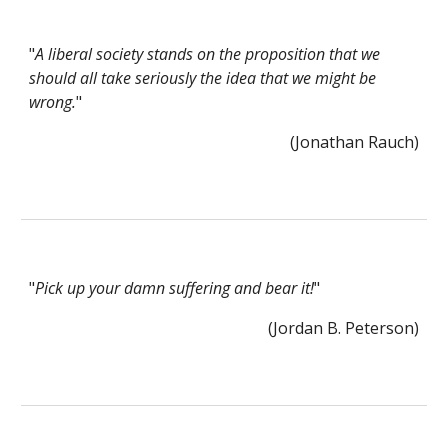
"
A liberal society stands on the proposition that we 
should all take seriously the idea that we might be 
wrong.
"
(Jonathan Rauch)
"
Pick up your damn suffering and bear it!
"
(Jordan B. Peterson)