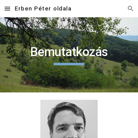
Erben Péter oldala
Skip to main content
Skip to navigation
Bemutatkozás