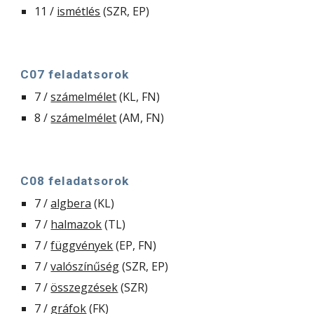
11 / 
ismétlés
 (SZR, EP)
C07 feladatsorok
7 / 
számelmélet
 (KL, FN)
8 / 
számelmélet
 (AM, FN)
C08 feladatsorok
7 / 
algbera
 (KL)
7 / 
halmazok
 (TL)
7 / 
függvények
 (EP, FN)
7 / 
valószínűség
 (SZR, EP)
7 / 
összegzések
 (SZR)
7 / 
gráfok
 (FK)