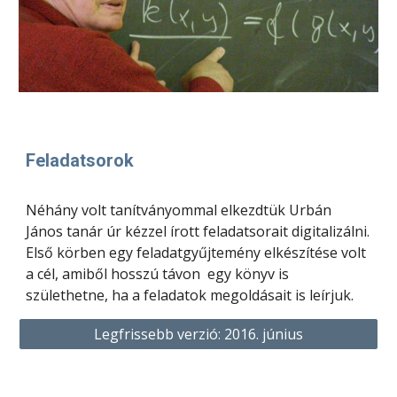
Feladatsorok
Néhány volt tanítványommal elkezdtük Urbán 
János tanár úr kézzel írott feladatsorait digitalizálni. 
Első körben egy feladatgyűjtemény elkészítése volt 
a cél, amiből hosszú távon  egy könyv is 
születhetne, ha a feladatok megoldásait is leírjuk. 
Legfrissebb verzió: 2016. június