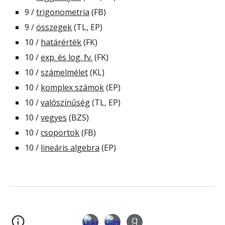
9 / 
trigonometria
 (FB)
9 / 
összegek
 (TL, EP)
10 / 
határérték
 (FK)
10 / 
exp. és log. fv.
 (FK)
10 / 
számelmélet
 (KL)
10 / 
komplex számok
 (EP)
10 / 
valószínűség
 (TL, EP)
10 / 
vegyes
 (BZS)
10 / 
csoportok
 (FB)
10 / 
lineáris algebra
 (EP)