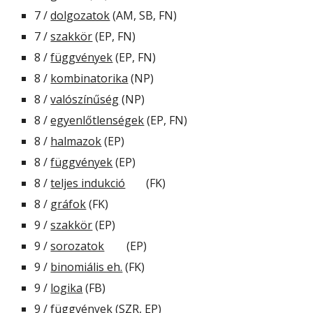
7 / 
dolgozatok
 (AM, SB, FN)
7 / 
szakkör
 (EP, FN)
8 / 
függvények
 (EP, FN)
8 / 
kombinatorika
 (NP)
8 / 
valószínűség
 (NP)
8 / 
egyenlőtlenségek
 (EP, FN)
8 / 
halmazok
 (EP)
8 / 
függvények
 (EP)
8 / 
teljes indukció
(FK)
8 / 
gráfok
 (FK)
9 / 
szakkör
 (EP)
9 / 
sorozatok
 (EP)
9 / 
binomiális eh.
 (FK)
9 / 
logika
 (FB)
9 / 
függvények
 (SZR, EP)