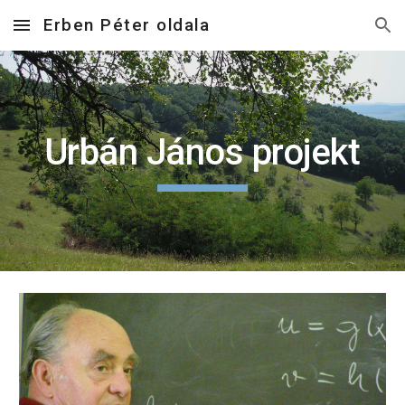
Erben Péter oldala
Skip to main content
Skip to navigation
Urbán János projekt