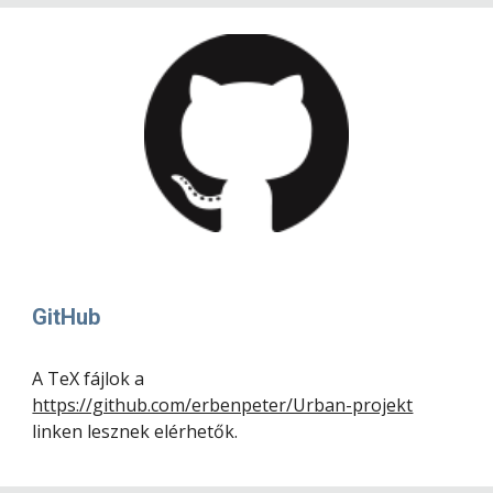
GitHub
A TeX fájlok a 
https://github.com/erbenpeter/Urban-projekt
linken lesznek elérhetők.